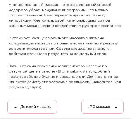
Антицеллюлитный массаж — это эффективный способ
недорого убрать ненужные килограммы. Его можно
рассматривать как безоперационную альтернативу
липосакции. Клетки жировой ткани разрушаются под
активным механическим воздействием рук профессионала.
В стоимость антицеллюлитного массажа включена
консультация мастера по правильному питанию и режиму
во время курса терапии. Советы специалиста помогут
добиться отличного результата на длительный срок.
Запишитесь на сеанс антицеллюлитного массажа по
разумной цене в салоне «El grial salon». У нас удобный
график работы в будние и выходные дни. Для постоянных
клиентов действует программа лояльности (накопительная
скидка на услуги).
Детский массаж
LPG массаж
Навигация
по
записям